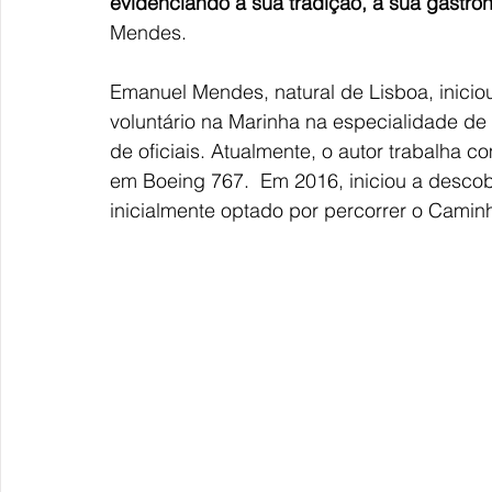
evidenciando a sua tradição, a sua gastro
Mendes.
Emanuel Mendes, natural de Lisboa, iniciou
voluntário na Marinha na especialidade de 
de oficiais. Atualmente, o autor trabalha c
em Boeing 767.  Em 2016, iniciou a desco
inicialmente optado por percorrer o Caminh