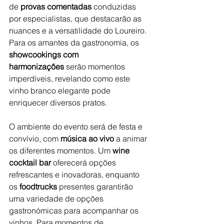
de 
provas comentadas
 conduzidas 
por especialistas, que destacarão as 
nuances e a versatilidade do Loureiro. 
Para os amantes da gastronomia, os 
showcookings com 
harmonizações
 serão momentos 
imperdíveis, revelando como este 
vinho branco elegante pode 
enriquecer diversos pratos.
O ambiente do evento será de festa e 
convívio, com 
música ao vivo
 a animar 
os diferentes momentos. Um 
wine 
cocktail bar
 oferecerá opções 
refrescantes e inovadoras, enquanto 
os 
foodtrucks
 presentes garantirão 
uma variedade de opções 
gastronómicas para acompanhar os 
vinhos. Para momentos de 