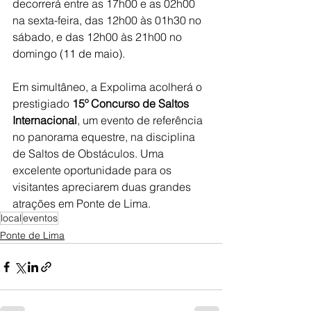
decorrerá entre as 17h00 e as 02h00 
na sexta-feira, das 12h00 às 01h30 no 
sábado, e das 12h00 às 21h00 no 
domingo (11 de maio).
Em simultâneo, a Expolima acolherá o 
prestigiado 
15º Concurso de Saltos 
Internacional
, um evento de referência 
no panorama equestre, na disciplina 
de Saltos de Obstáculos. Uma 
excelente oportunidade para os 
visitantes apreciarem duas grandes 
atrações em Ponte de Lima.
local
eventos
Ponte de Lima