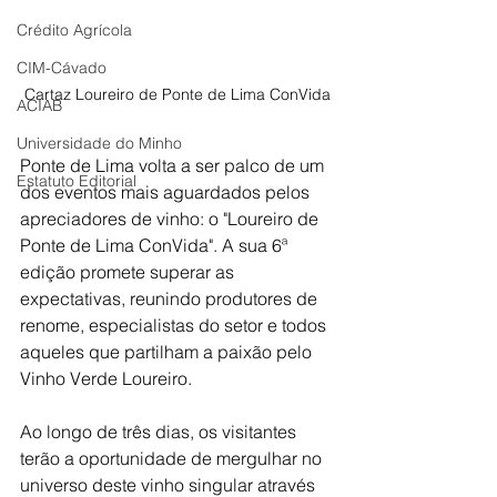
Crédito Agrícola
CIM-Cávado
Cartaz Loureiro de Ponte de Lima ConVida
ACIAB
Universidade do Minho
Ponte de Lima volta a ser palco de um 
Estatuto Editorial
dos eventos mais aguardados pelos 
apreciadores de vinho: o "Loureiro de 
Ponte de Lima ConVida". A sua 6ª 
edição promete superar as 
expectativas, reunindo produtores de 
renome, especialistas do setor e todos 
aqueles que partilham a paixão pelo 
Vinho Verde Loureiro.
Ao longo de três dias, os visitantes 
terão a oportunidade de mergulhar no 
universo deste vinho singular através 