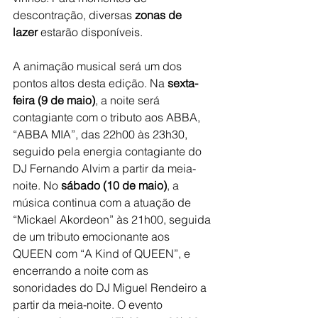
descontração, diversas 
zonas de 
lazer
 estarão disponíveis.
A animação musical será um dos 
pontos altos desta edição. Na 
sexta-
feira (9 de maio)
, a noite será 
contagiante com o tributo aos ABBA, 
“ABBA MIA”, das 22h00 às 23h30, 
seguido pela energia contagiante do 
DJ Fernando Alvim a partir da meia-
noite. No 
sábado (10 de maio)
, a 
música continua com a atuação de 
“Mickael Akordeon” às 21h00, seguida 
de um tributo emocionante aos 
QUEEN com “A Kind of QUEEN”, e 
encerrando a noite com as 
sonoridades do DJ Miguel Rendeiro a 
partir da meia-noite. O evento 