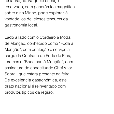
restauração. Naquele espaço 
reservado, com panorâmica magnífica 
sobre o rio Minho, pode explorar, à 
vontade, os deliciosos tesouros da 
gastronomia local.
Lado a lado com o Cordeiro à Moda 
de Monção, conhecido como “Foda à 
Monção”, com confeção e serviço a 
cargo da Confraria da Foda de Pias, 
teremos o “Bacalhau à Monção”, com 
assinatura do conceituado Chef Vítor 
Sobral, que estará presente na feira. 
De excelência gastronómica, este 
prato nacional é reinventado com 
produtos típicos da região.