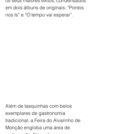
os seus maiores êxitos, condensados 
em dois álbuns de originais: “Pontos 
nos Is” e “O tempo vai esperar”.
Além de tasquinhas com belos 
exemplares de gastronomia 
tradicional, a Feira do Alvarinho de 
Monção engloba uma área de 