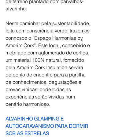
de terreno plantado com carvalhos-
alvarinho.
Neste caminhar pela sustentabilidade, 
feito com consciência verde, trazemos 
connosco o “Espaço Harmonias by 
Amorim Cork”. Este local, concebido e 
mobilado com aglomerado de cortiça, 
um material 100% natural, fornecido 
pela Amorim Cork Insulation servirá 
de ponto de encontro para a partilha 
de conhecimentos, degustações e 
provas vínicas, onde todas as 
experiências serão vividas num 
cenário harmonioso.
ALVARINHO GLAMPING E 
AUTOCARAVANISMO PARA DORMIR 
SOB AS ESTRELAS