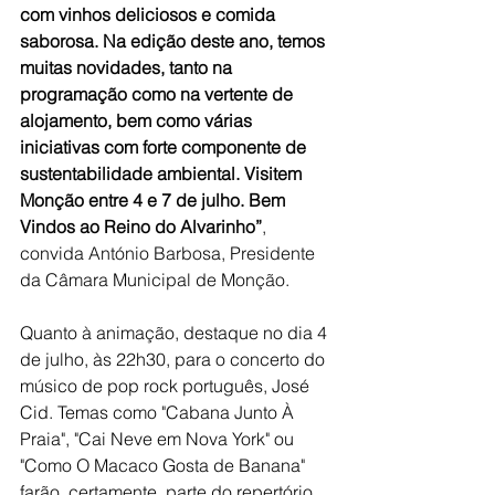
com vinhos deliciosos e comida 
saborosa. Na edição deste ano, temos 
muitas novidades, tanto na 
programação como na vertente de 
alojamento, bem como várias 
iniciativas com forte componente de 
sustentabilidade ambiental. Visitem 
Monção entre 4 e 7 de julho. Bem 
Vindos ao Reino do Alvarinho”
, 
convida
António Barbosa, Presidente 
da Câmara Municipal de Monção.
Quanto à animação, destaque no dia 4 
de julho, às 22h30, para o concerto do 
músico de pop rock português, José 
Cid. Temas como "Cabana Junto À 
Praia", "Cai Neve em Nova York" ou 
"Como O Macaco Gosta de Banana" 
farão, certamente, parte do repertório.