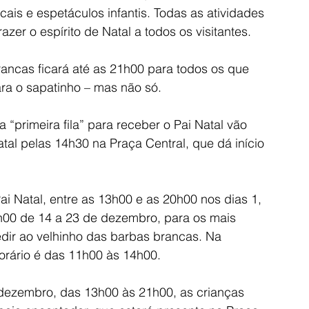
ais e espetáculos infantis. Todas as atividades 
er o espírito de Natal a todos os visitantes.
rancas ficará até as 21h00 para todos os que 
ara o sapatinho – mas não só.
 “primeira fila” para receber o Pai Natal vão 
tal pelas 14h30 na Praça Central, que dá início 
Pai Natal, entre as 13h00 e as 20h00 nos dias 1, 
h00 de 14 a 23 de dezembro, para os mais 
ir ao velhinho das barbas brancas. Na 
orário é das 11h00 às 14h00.
dezembro, das 13h00 às 21h00, as crianças 