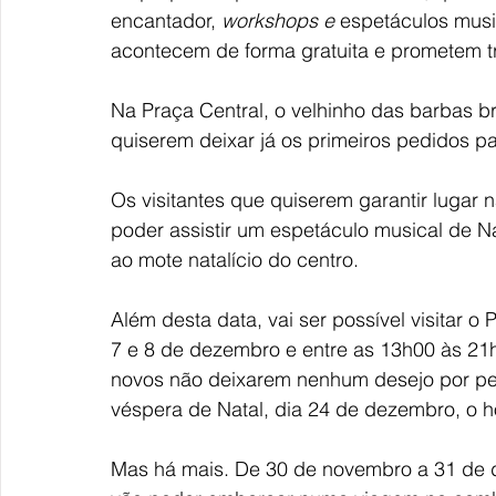
encantador, 
workshops e 
espetáculos music
acontecem de forma gratuita e prometem traz
Na Praça Central, o velhinho das barbas b
quiserem deixar já os primeiros pedidos p
Os visitantes que quiserem garantir lugar na
poder assistir um espetáculo musical de Na
ao mote natalício do centro.
Além desta data, vai ser possível visitar o 
7 e 8 de dezembro e entre as 13h00 às 21
novos não deixarem nenhum desejo por ped
véspera de Natal, dia 24 de dezembro, o h
Mas há mais. De 30 de novembro a 31 de 