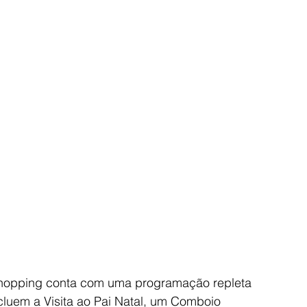
Shopping conta com uma programação repleta 
cluem a Visita ao Pai Natal, um Comboio 