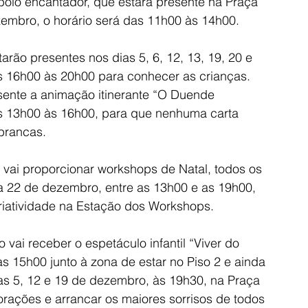
io encantador, que estará presente na Praça 
zembro, o horário será das 11h00 às 14h00.
rão presentes nos dias 5, 6, 12, 13, 19, 20 e 
 16h00 às 20h00 para conhecer as crianças. 
esente a animação itinerante “O Duende 
as 13h00 às 16h00, para que nenhuma carta 
 brancas.
 vai proporcionar workshops de Natal, todos os 
 22 de dezembro, entre as 13h00 e as 19h00, 
criatividade na Estação dos Workshops.
o vai receber o espetáculo infantil “Viver do 
s 15h00 junto à zona de estar no Piso 2 e ainda 
as 5, 12 e 19 de dezembro, às 19h30, na Praça 
ações e arrancar os maiores sorrisos de todos 