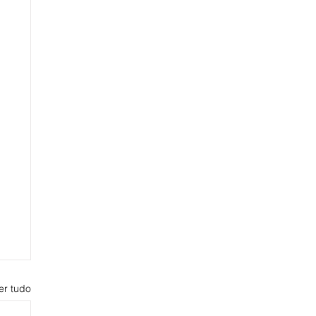
er tudo