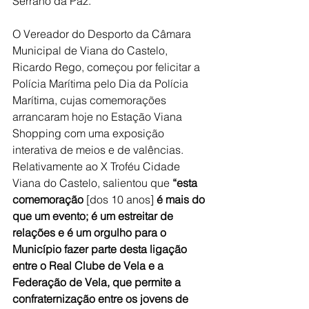
Serrano da Paz.
O Vereador do Desporto da Câmara 
Municipal de Viana do Castelo, 
Ricardo Rego, começou por felicitar a 
Polícia Marítima pelo Dia da Polícia 
Marítima, cujas comemorações 
arrancaram hoje no Estação Viana 
Shopping com uma exposição 
interativa de meios e de valências. 
Relativamente ao X Troféu Cidade 
Viana do Castelo, salientou que 
“esta 
comemoração 
[dos 10 anos]
 é mais do 
que um evento; é um estreitar de 
relações e é um orgulho para o 
Município fazer parte desta ligação 
entre o Real Clube de Vela e a 
Federação de Vela, que permite a 
confraternização entre os jovens de 