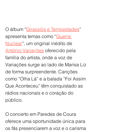
O álbum “
Girassóis e Tempestades
” 
apresenta temas como “
Guerra 
Nuclear
”, um original inédito de 
António Variações
 oferecido pela 
família do artista, onde a voz de 
Variações surge ao lado de Marisa Liz 
de forma surpreendente. Canções 
como “Olha Lá” e a balada “Foi Assim 
Que Aconteceu” têm conquistado as 
rádios nacionais e o coração do 
público.
O concerto em Paredes de Coura 
oferece uma oportunidade única para 
os fãs presenciarem a voz e o carisma 