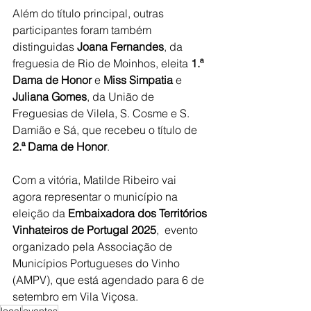
Além do título principal, outras 
participantes foram também 
distinguidas 
Joana Fernandes
, da 
freguesia de Rio de Moinhos, eleita 
1.ª 
Dama de Honor
 e 
Miss Simpatia
 e 
Juliana Gomes
, da União de 
Freguesias de Vilela, S. Cosme e S. 
Damião e Sá, que recebeu o título de 
2.ª Dama de Honor
.
Com a vitória, Matilde Ribeiro vai 
agora representar o município na 
eleição da 
Embaixadora dos Territórios 
Vinhateiros de Portugal 2025
,  evento 
organizado pela Associação de 
Municípios Portugueses do Vinho 
(AMPV), que está agendado para 6 de 
setembro em Vila Viçosa.