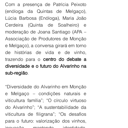
Com a presença de Patrícia Peixoto 
(enóloga da Quintas de Melgaço), 
Lúcia Barbosa (Enóloga), Maria João 
Cerdeira (Quinta de Soalheiro) e 
moderação de Joana Santiago (APA – 
Associação de Produtores de Monção 
e Melgaço), a conversa girará em torno 
de histórias de vida e de vinho, 
trazendo para o 
centro do debate a 
diversidade e o futuro do Alvarinho na 
sub-região
.
“Diversidade do Alvarinho em Monção 
e Melgaço – condições naturais e 
viticultura família”; “O círculo virtuoso 
do Alvarinho”; “A sustentabilidade da 
viticultura de filigrana”; “Os desafios 
para o futuro: valorização dos vinhos, 
inovação mantendo identidade, 