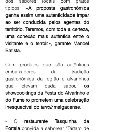
dos sabores locais com pratos 
típicos. 
«A proposta gastronómica 
ganha assim uma autenticidade ímpar 
ao ser conduzida pelos agentes do 
território. Teremos, com toda a certeza, 
uma conexão mais autêntica entre o 
visitante e o terroir.», garante Manoel 
Batista.
Com produtos que são autênticos 
embaixadores da tradição 
gastronómica da região e alvarinhos 
que elevam cada sabor, 
os 
showcookings da Festa do Alvarinho e 
do Fumeiro prometem uma celebração 
inesquecível do 
terroir
 melgacense
.
- O 
restaurante Tasquinha da 
Portela
 convida a saborear “Tártaro de 