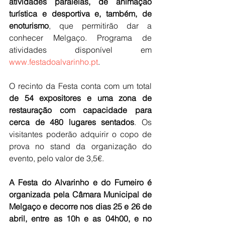
atividades paralelas, de animação 
turística e desportiva e, também, de 
enoturismo
, que permitirão dar a 
conhecer Melgaço. Programa de 
atividades disponível em 
www.festadoalvarinho.pt
.
O recinto da Festa conta com um total 
de 54 expositores e uma zona de 
restauração com capacidade para 
cerca de 480 lugares sentados
. Os 
visitantes poderão adquirir o copo de 
prova no stand da organização do 
evento, pelo valor de 3,5€.
A Festa do Alvarinho e do Fumeiro é 
organizada pela Câmara Municipal de 
Melgaço e decorre nos dias 25 e 26 de 
abril, entre as 10h e as 04h00, e no 