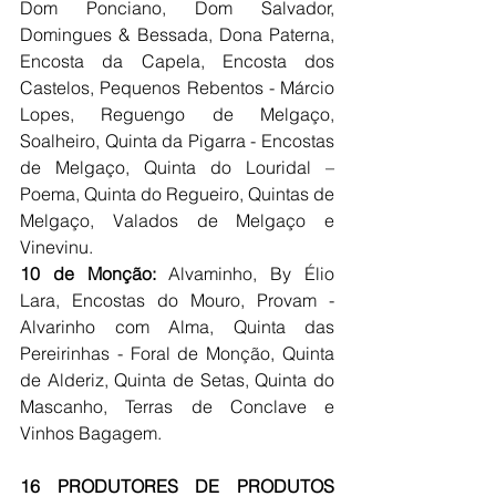
Dom Ponciano, Dom Salvador, 
Domingues & Bessada, Dona Paterna, 
Encosta da Capela, Encosta dos 
Castelos, Pequenos Rebentos - Márcio 
Lopes, Reguengo de Melgaço, 
Soalheiro, Quinta da Pigarra - Encostas 
de Melgaço, Quinta do Louridal – 
Poema, Quinta do Regueiro, Quintas de 
Melgaço, Valados de Melgaço e 
Vinevinu.
10 de Monção:
 Alvaminho, By Élio 
Lara, Encostas do Mouro, Provam - 
Alvarinho com Alma, Quinta das 
Pereirinhas - Foral de Monção, Quinta 
de Alderiz, Quinta de Setas, Quinta do 
Mascanho, Terras de Conclave e 
Vinhos Bagagem.
16 PRODUTORES DE PRODUTOS 