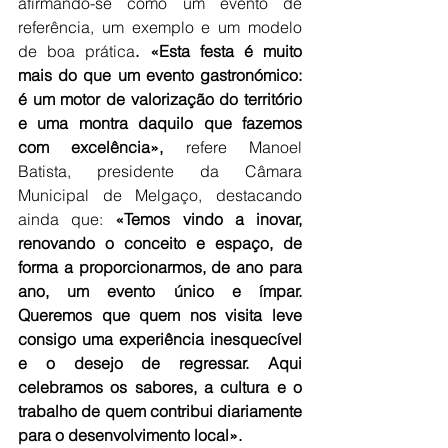
afirmando-se como um evento de 
referência, um exemplo e um modelo 
de boa prática
. «Esta festa é muito 
mais do que um evento gastronómico: 
é um motor de valorização do território 
e uma montra daquilo que fazemos 
com excelência»,
 refere Manoel 
Batista, presidente da Câmara 
Municipal de Melgaço, destacando 
ainda que: 
«Temos vindo a inovar, 
renovando o conceito e espaço, de 
forma a proporcionarmos, de ano para 
ano, um evento único e ímpar. 
Queremos que quem nos visita leve 
consigo uma experiência inesquecível 
e o desejo de regressar. Aqui 
celebramos os sabores, a cultura e o 
trabalho de quem contribui diariamente 
para o desenvolvimento local».