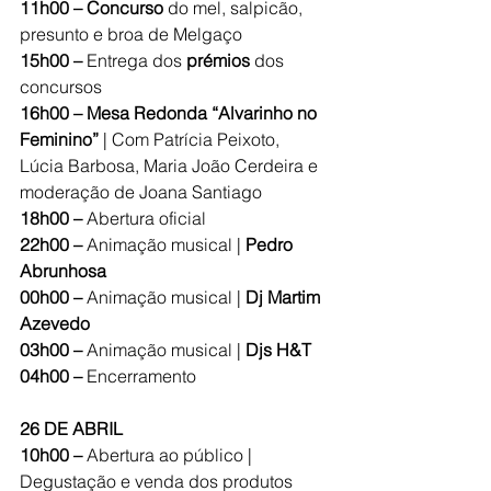
11h00 – Concurso
 do mel, salpicão, 
presunto e broa de Melgaço
15h00 – 
Entrega dos 
prémios
 dos 
concursos
16h00 – Mesa Redonda “Alvarinho no 
Feminino”
 | Com Patrícia Peixoto, 
Lúcia Barbosa, Maria João Cerdeira e 
moderação de Joana Santiago
18h00 – 
Abertura oficial
22h00 – 
Animação musical | 
Pedro 
Abrunhosa
00h00 – 
Animação musical | 
Dj Martim 
Azevedo
03h00 – 
Animação musical | 
Djs H&T
04h00 – 
Encerramento
26 DE ABRIL
10h00 – 
Abertura ao público | 
Degustação e venda dos produtos 