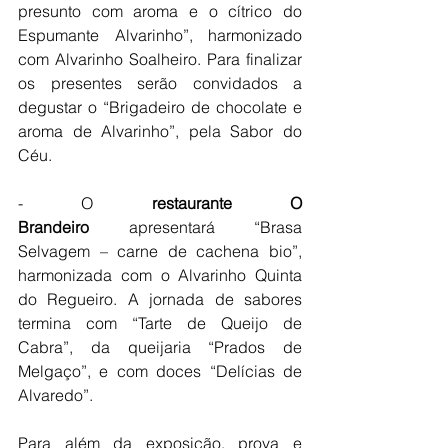
presunto com aroma e o cítrico do 
Espumante Alvarinho”, harmonizado 
com Alvarinho Soalheiro. Para finalizar 
os presentes serão convidados a 
degustar o “Brigadeiro de chocolate e 
aroma de Alvarinho”, pela Sabor do 
Céu.
- O 
restaurante O 
Brandeiro
 apresentará “Brasa 
Selvagem – carne de cachena bio”, 
harmonizada com o Alvarinho Quinta 
do Regueiro. A jornada de sabores 
termina com “Tarte de Queijo de 
Cabra”, da queijaria “Prados de 
Melgaço”, e com doces “Delícias de 
Alvaredo”.
Para além da exposição, prova e 