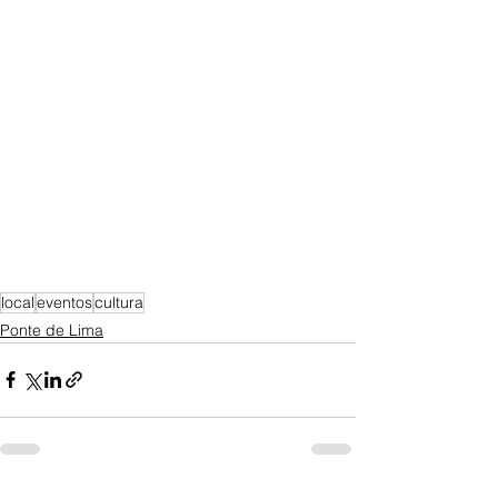
local
eventos
cultura
Ponte de Lima