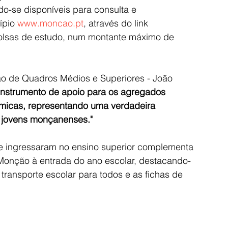
do-se disponíveis para consulta e 
pio 
www.moncao.pt
, através do link 
bolsas de estudo, num montante máximo de 
ão de Quadros Médios e Superiores - João 
 instrumento de apoio para os agregados 
ómicas, representando uma verdadeira 
 jovens monçanenses."
e ingressaram no ensino superior complementa 
 Monção à entrada do ano escolar, destacando-
 transporte escolar para todos e as fichas de 