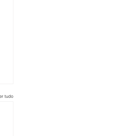
er tudo