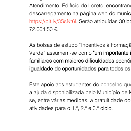
Atendimento, Edifício do Loreto, encontran
descarregamento na página web do municí
https://bit.ly/3SsNt6l
. 
Serão atribuídas 30 
72.064,50 €.
As bolsas de estudo “Incentivos à Formaç
Verde” assumem-se como
 "um importante
familiares com maiores dificuldades econ
igualdade de oportunidades para todos os
Este apoio aos estudantes do concelho qu
a ajuda disponibilizada pelo Município de
se, entre várias medidas, a gratuitidade do
atividades para o 1.º, 2.º e 3.º ciclo.