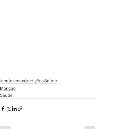
local
eventos
tradições
Saúde
Monção
Saúde