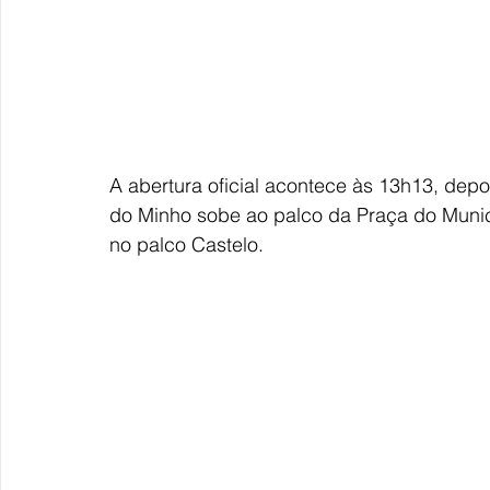
A abertura oficial acontece às 13h13, dep
do Minho sobe ao palco da Praça do Municí
no palco Castelo.