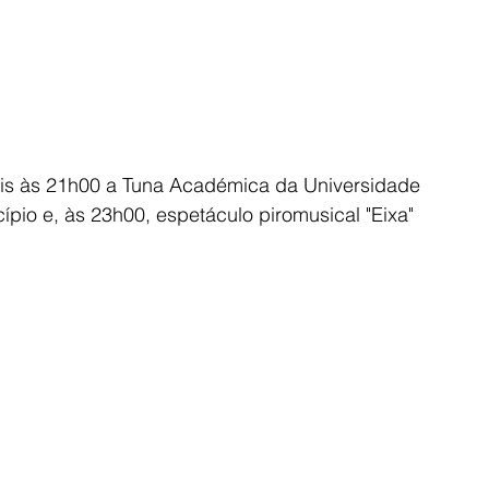
ois às 21h00 a Tuna Académica da Universidade 
pio e, às 23h00, espetáculo piromusical "Eixa" 