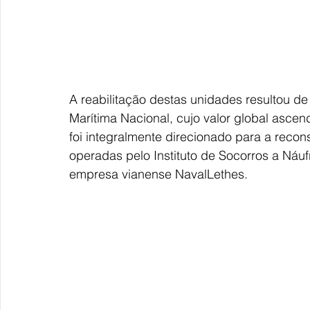
A reabilitação destas unidades resultou d
Marítima Nacional, cujo valor global ascen
foi integralmente direcionado para a reco
operadas pelo Instituto de Socorros a Náuf
empresa vianense NavalLethes.