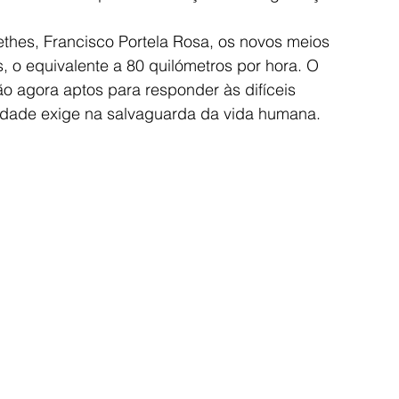
thes, Francisco Portela Rosa, os novos meios 
o equivalente a 80 quilómetros por hora. O 
o agora aptos para responder às difíceis 
vidade exige na salvaguarda da vida humana.