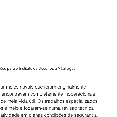
ões para o Instituto de Socorros a Náufragos
rar meios navais que foram originalmente 
e encontravam completamente inoperacionais 
e meia vida útil. Os trabalhos especializados 
s e meio e focaram-se numa revisão técnica 
atividade em plenas condições de segurança. 