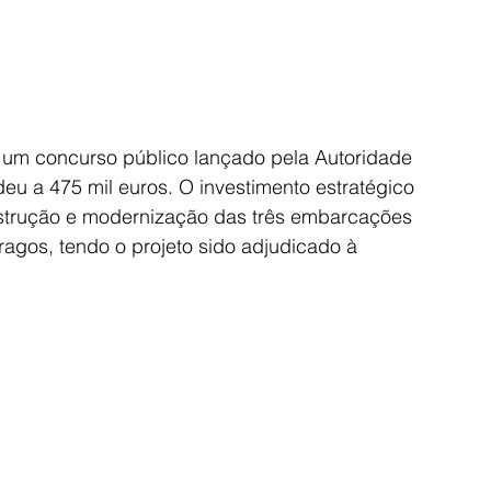
e um concurso público lançado pela Autoridade 
deu a 475 mil euros. O investimento estratégico 
nstrução e modernização das três embarcações 
ragos, tendo o projeto sido adjudicado à 