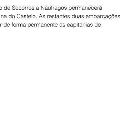
to de Socorros a Náufragos permanecerá 
ana do Castelo. As restantes duas embarcações 
ar de forma permanente as capitanias de 