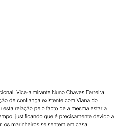
ional, Vice-almirante Nuno Chaves Ferreira, 
ação de confiança existente com Viana do 
u esta relação pelo facto de a mesma estar a 
empo, justificando que é precisamente devido a 
r, os marinheiros se sentem em casa. 