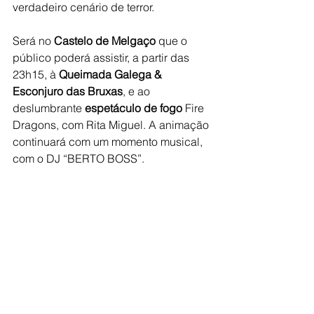
verdadeiro cenário de terror.
Será no 
Castelo de Melgaço 
que o 
público poderá assistir, a partir das 
23h15, à 
Queimada Galega & 
Esconjuro das Bruxas
, e ao 
deslumbrante 
espetáculo de fogo
 Fire 
Dragons, com Rita Miguel. A animação 
continuará com um momento musical, 
com o DJ “BERTO BOSS”.