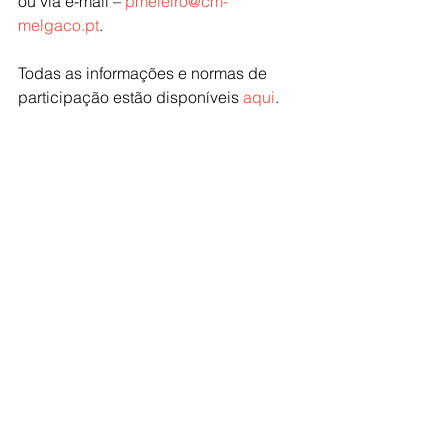
ou via e-mail – 
pmeleiro@cm-
melgaco.pt
.
Todas as informações e normas de 
participação estão disponíveis 
aqui
.