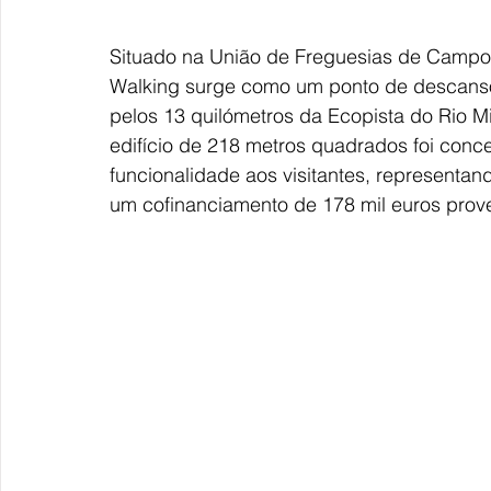
Situado na União de Freguesias de Campos 
Walking surge como um ponto de descanso 
pelos 13 quilómetros da Ecopista do Rio 
edifício de 218 metros quadrados foi conce
funcionalidade aos visitantes, representan
um cofinanciamento de 178 mil euros prov