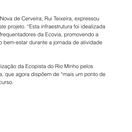
Nova de Cerveira, Rui Teixeira, expressou 
 projeto. “Esta infraestrutura foi idealizada 
 frequentadores da Ecovia, promovendo a 
o bem-estar durante a jornada de atividade 
ilização da Ecopista do Rio Minho pelos 
a, que agora dispõem de “mais um ponto de 
curso.