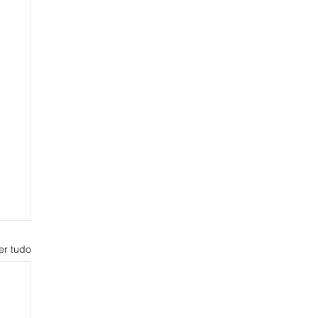
er tudo