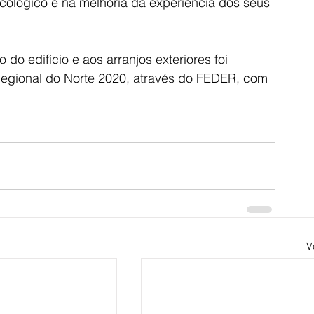
ecológico e na melhoria da experiência dos seus 
do edifício e aos arranjos exteriores foi 
egional do Norte 2020, através do FEDER, com 
V