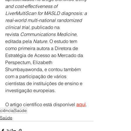
and cost-effectiveness of 
LiverMultiScan for MASLD diagnosis: a 
real-world multi-national randomized 
clinical trial
, publicado na 
revista 
Communications Medicine
, 
editada pela 
Nature
. O estudo tem 
como primeira autora a Diretora de 
Estratégia de Acesso ao Mercado da 
Perspectum, Elizabeth 
Shumbayawonda, e contou também 
com a participação de vários 
cientistas de instituições de ensino e 
investigação europeias.
O artigo científico está disponível 
aqui
.
ciência
Saúde
Saúde