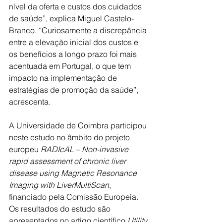
nível da oferta e custos dos cuidados 
de saúde”, explica Miguel Castelo-
Branco. “Curiosamente a discrepância 
entre a elevação inicial dos custos e 
os benefícios a longo prazo foi mais 
acentuada em Portugal, o que tem 
impacto na implementação de 
estratégias de promoção da saúde”, 
acrescenta.
A Universidade de Coimbra participou 
neste estudo no âmbito do projeto 
europeu 
RADIcAL – Non-invasive 
rapid assessment of chronic liver 
disease using Magnetic Resonance 
Imaging with LiverMultiScan
, 
financiado pela Comissão Europeia.
Os resultados do estudo são 
apresentados no artigo científico 
Utility 