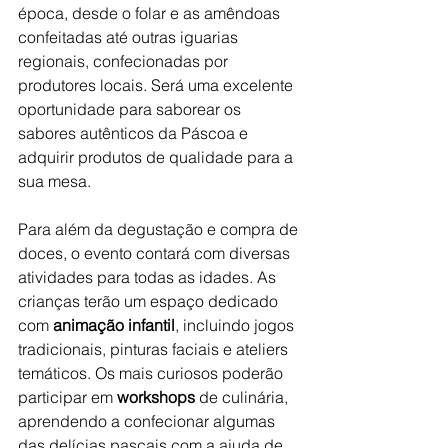
época, desde o folar e as amêndoas 
confeitadas até outras iguarias 
regionais, confecionadas por 
produtores locais. Será uma excelente 
oportunidade para saborear os 
sabores autênticos da Páscoa e 
adquirir produtos de qualidade para a 
sua mesa.
Para além da degustação e compra de 
doces, o evento contará com diversas 
atividades para todas as idades. As 
crianças terão um espaço dedicado 
com 
animação infantil
, incluindo jogos 
tradicionais, pinturas faciais e ateliers 
temáticos. Os mais curiosos poderão 
participar em 
workshops
 de culinária, 
aprendendo a confecionar algumas 
das delícias pascais com a ajuda de 