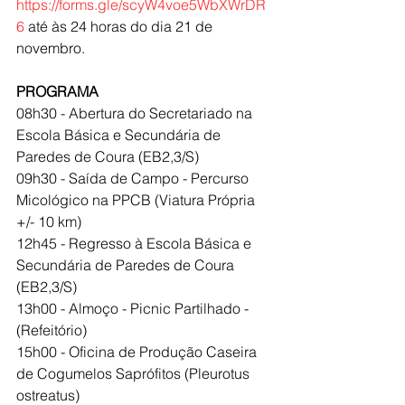
https://forms.gle/scyW4voe5WbXWrDR
6
 até às 24 horas do dia 21 de 
novembro.
PROGRAMA
08h30 - Abertura do Secretariado na 
Escola Básica e Secundária de 
Paredes de Coura (EB2,3/S)
09h30 - Saída de Campo - Percurso 
Micológico na PPCB (Viatura Própria 
+/- 10 km)
12h45 - Regresso à Escola Básica e 
Secundária de Paredes de Coura 
(EB2,3/S)
13h00 - Almoço - Picnic Partilhado - 
(Refeitório)
15h00 - Oficina de Produção Caseira 
de Cogumelos Saprófitos (Pleurotus 
ostreatus)