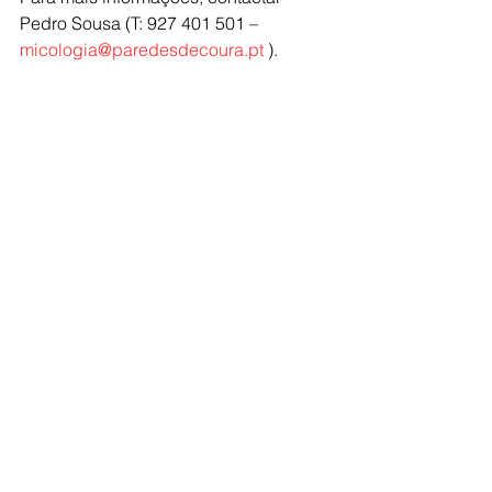
Pedro Sousa (T: 927 401 501 – 
micologia@paredesdecoura.pt
).