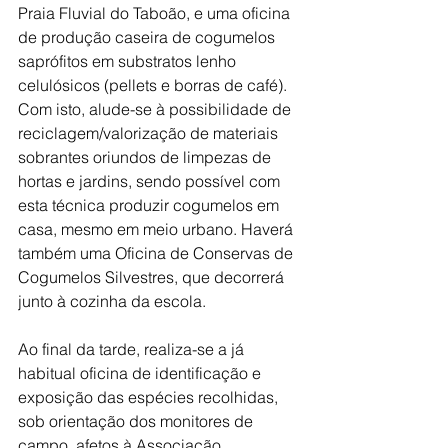
Praia Fluvial do Taboão, e uma oficina 
de produção caseira de cogumelos 
saprófitos em substratos lenho 
celulósicos (pellets e borras de café). 
Com isto, alude-se à possibilidade de 
reciclagem/valorização de materiais 
sobrantes oriundos de limpezas de 
hortas e jardins, sendo possível com 
esta técnica produzir cogumelos em 
casa, mesmo em meio urbano. Haverá 
também uma Oficina de Conservas de 
Cogumelos Silvestres, que decorrerá 
junto à cozinha da escola.
Ao final da tarde, realiza-se a já 
habitual oficina de identificação e 
exposição das espécies recolhidas, 
sob orientação dos monitores de 
campo, afetos à Associação 