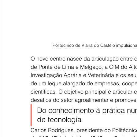
Politécnico de Viana do Castelo impulsion
O novo centro nasce da articulação entre o
de Ponte de Lima e Melgaço, a CIM do Alto 
Investigação Agrária e Veterinária e os se
de um leque alargado de empresas, cooper
científicas. O objetivo principal é articula
desafios do setor agroalimentar e promov
Do conhecimento à prática num
de tecnologia
Carlos Rodrigues, presidente do Politécnic