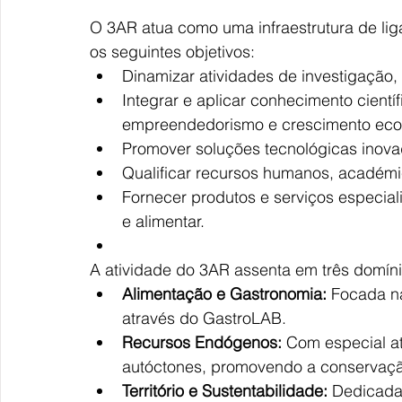
O 3AR atua como uma infraestrutura de lig
os seguintes objetivos:
Dinamizar atividades de investigação,
Integrar e aplicar conhecimento cientí
empreendedorismo e crescimento eco
Promover soluções tecnológicas inov
Qualificar recursos humanos, académi
Fornecer produtos e serviços especial
e alimentar.
A atividade do 3AR assenta em três domínio
Alimentação e Gastronomia:
 Focada n
através do GastroLAB.
Recursos Endógenos:
 Com especial a
autóctones, promovendo a conservaçã
Território e Sustentabilidade:
 Dedicada 