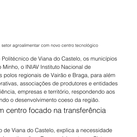
a setor agroalimentar com novo centro tecnológico
 Politécnico de Viana do Castelo, os municípios 
Minho, o INIAV Instituto Nacional de 
us polos regionais de Vairão e Braga, para além 
ativas, associações de produtores e entidades 
r ciência, empresas e território, respondendo aos 
endo o desenvolvimento coeso da região.
 centro focado na transferência 
o de Viana do Castelo, explica a necessidade 