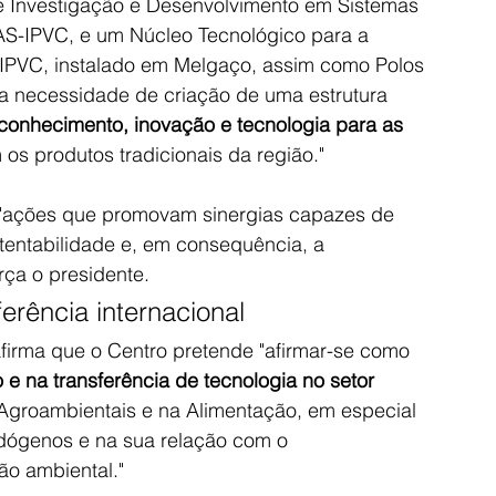
de Investigação e Desenvolvimento em Sistemas 
AS-IPVC, e um Núcleo Tecnológico para a 
-IPVC, instalado em Melgaço, assim como Polos 
 a necessidade de criação de uma estrutura 
 conhecimento, inovação e tecnologia para as 
s produtos tradicionais da região."
m "ações que promovam sinergias capazes de 
ustentabilidade e, em consequência, a 
orça o presidente.
rência internacional
afirma que o Centro pretende "afirmar-se como 
o e na transferência de tecnologia no setor 
Agroambientais e na Alimentação, em especial 
dógenos e na sua relação com o 
ção ambiental."