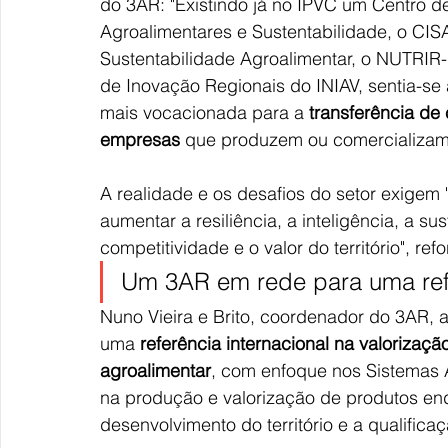
do 3AR: "Existindo já no IPVC um Centro 
Agroalimentares e Sustentabilidade, o CIS
Sustentabilidade Agroalimentar, o NUTRIR
de Inovação Regionais do INIAV, sentia-se
mais vocacionada para a 
transferência de
empresas
 que produzem ou comercializam o
A realidade e os desafios do setor exige
aumentar a resiliência, a inteligência, a s
competitividade e o valor do território", ref
Um 3AR em rede para uma refe
Nuno Vieira e Brito, coordenador do 3AR, 
uma 
referência internacional na valorizaçã
agroalimentar
, com enfoque nos Sistemas 
na produção e valorização de produtos en
desenvolvimento do território e a qualifica