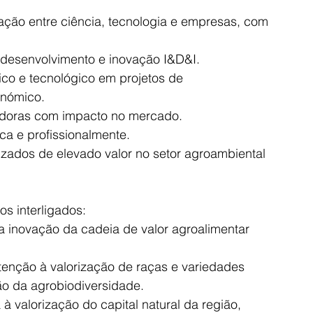
ação entre ciência, tecnologia e empresas, com 
 desenvolvimento e inovação I&D&I.
fico e tecnológico em projetos de 
nómico.
adoras com impacto no mercado.
ca e profissionalmente.
izados de elevado valor no setor agroambiental 
s interligados:
a inovação da cadeia de valor agroalimentar 
tenção à valorização de raças e variedades 
o da agrobiodiversidade.
à valorização do capital natural da região, 