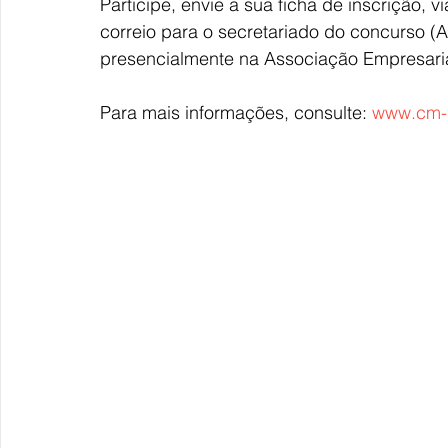
Participe, envie a sua ficha de inscrição, v
correio para o secretariado do concurso (
presencialmente na Associação Empresaria
Para mais informações, consulte: 
www.cm-p