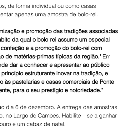
os, de forma individual ou como casas 
entar apenas uma amostra de bolo-rei. 
namização e promoção das tradições associadas 
bito da qual o bolo-rei assume um especial 
 confeção e a promoção do bolo-rei com 
ão de matérias-primas típicas da região." 
Em 
nde dar a conhecer e apresentar ao público 
princípio estruturante inovar na tradição, e 
o às pastelarias e casas comerciais de Ponte 
nte, para o seu prestígio e notoriedade."
é ao dia 6 de dezembro. A entrega das amostras 
, no Largo de Camões. Habilite – se a ganhar 
ouro e um cabaz de natal.