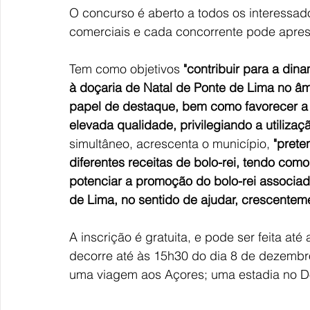
O concurso é aberto a todos os interessad
comerciais e cada concorrente pode apres
Tem como objetivos
 "contribuir para a di
à doçaria de Natal de Ponte de Lima no âm
papel de destaque, bem como favorecer a
elevada qualidade, privilegiando a utilizaç
simultâneo, acrescenta o município, 
"prete
diferentes receitas de bolo-rei, tendo como 
potenciar a promoção do bolo-rei associad
de Lima, no sentido de ajudar, crescenteme
A inscrição é gratuita, e pode ser feita at
decorre até às 15h30 do dia 8 de dezembro
uma viagem aos Açores; uma estadia no D