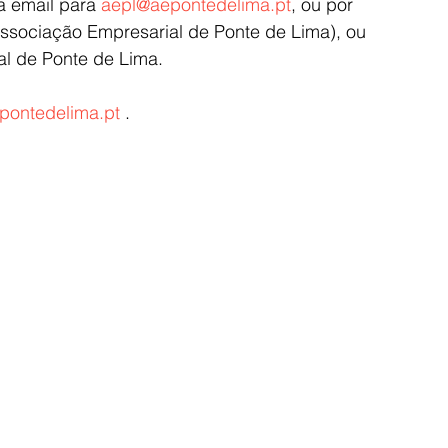
ia email para 
aepl@aepontedelima.pt
, ou por 
Associação Empresarial de Ponte de Lima), ou 
l de Ponte de Lima.
ontedelima.pt
 .