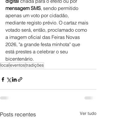
digital
 criada para o efeito ou por 
mensagem SMS
, sendo permitido 
apenas um voto por cidadão, 
mediante registo prévio. O cartaz mais 
votado será, então, proclamado como 
a imagem oficial das Feiras Novas 
2026, "a grande festa minhota" que 
está prestes a celebrar o seu 
bicentenário.
local
eventos
tradições
Ver tudo
Posts recentes