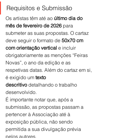
Requisitos e Submissão
Os artistas têm até ao 
último dia do 
mês de fevereiro de 2026
 para 
submeter as suas propostas. O cartaz 
deve seguir o formato de 
50x70 cm 
com orientação vertical
 e incluir 
obrigatoriamente as menções “Feiras 
Novas”, o ano da edição e as 
respetivas datas. Além do cartaz em si, 
é exigido um 
texto 
descritivo
 detalhando o trabalho 
desenvolvido.
É importante notar que, após a 
submissão, as propostas passam a 
pertencer à Associação até à 
exposição pública, não sendo 
permitida a sua divulgação prévia 
pelos autores.