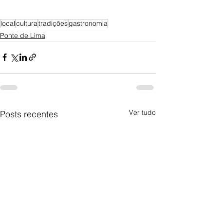
local
cultura
tradições
gastronomia
Ponte de Lima
Ver tudo
Posts recentes