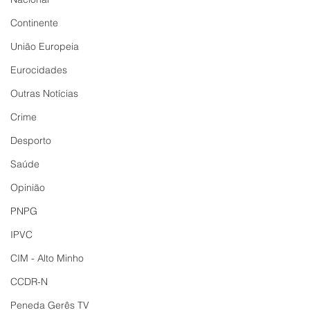
Continente
União Europeia
Eurocidades
Outras Notícias
Crime
Desporto
Saúde
Opinião
PNPG
IPVC
CIM - Alto Minho
CCDR-N
Peneda Gerês TV