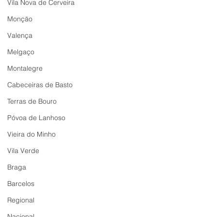
Vila Nova de Cerveira
Monção
Valença
Melgaço
Montalegre
Cabeceiras de Basto
Terras de Bouro
Póvoa de Lanhoso
Vieira do Minho
Vila Verde
Braga
Barcelos
Regional
Nacional