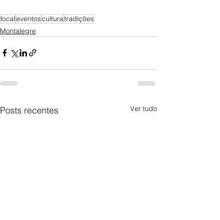
local
eventos
cultura
tradições
Montalegre
Ver tudo
Posts recentes