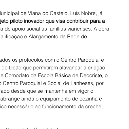
icipal de Viana do Castelo, Luís Nobre, já 
jeto piloto inovador que visa contribuir para a 
a de apoio social às famílias vianenses. A obra 
alificação e Alargamento da Rede de 
ados os protocolos com o Centro Paroquial e 
 de Deão que permitiram alavancar a criação 
de Comodato da Escola Básica de Deocriste, o 
o Centro Paroquial e Social de Lanheses, por 
vado desde que se mantenha em vigor o 
, abrange ainda o equipamento de cozinha e 
ático necessário ao funcionamento da creche, 