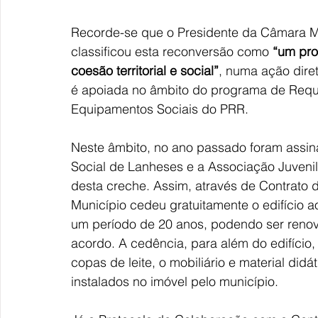
Recorde-se que o Presidente da Câmara Mun
classificou esta reconversão como
 “um pro
coesão territorial e social”
, numa ação diret
é apoiada no âmbito do programa de Requ
Equipamentos Sociais do PRR.
Neste âmbito, no ano passado foram assin
Social de Lanheses e a Associação Juvenil
desta creche. Assim, através de Contrato 
Município cedeu gratuitamente o edifício a
um período de 20 anos, podendo ser reno
acordo. A cedência, para além do edifício
copas de leite, o mobiliário e material did
instalados no imóvel pelo município.