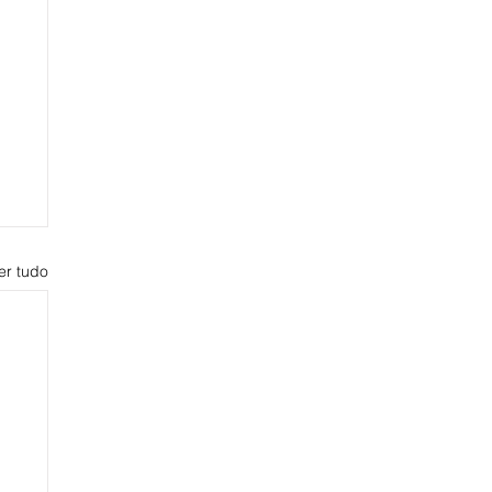
er tudo