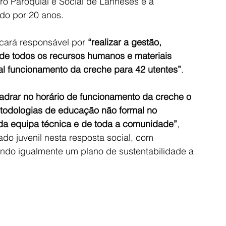
o Paroquial e Social de Lanheses e a 
do por 20 anos.
icará responsável por
 “realizar a gestão, 
de todos os recursos humanos e materiais 
ral funcionamento da creche para 42 utentes”
.
adrar no horário de funcionamento da creche o 
todologias de educação não formal no 
 da equipa técnica e de toda a comunidade”
, 
do juvenil nesta resposta social, com 
ando igualmente um plano de sustentabilidade a 