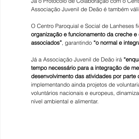
Já o Protocolo de Colaboração com o Centr
Associação Juvenil de Deão é também váli
O Centro Paroquial e Social de Lanheses f
organização e funcionamento da creche e 
associados”
, garantindo 
“o normal e integ
Já a Associação Juvenil de Deão irá 
“enqu
tempo necessário para a integração de me
desenvolvimento das atividades por parte
implementando ainda projetos de voluntaria
voluntários nacionais e europeus, dinamiz
nível ambiental e alimentar.