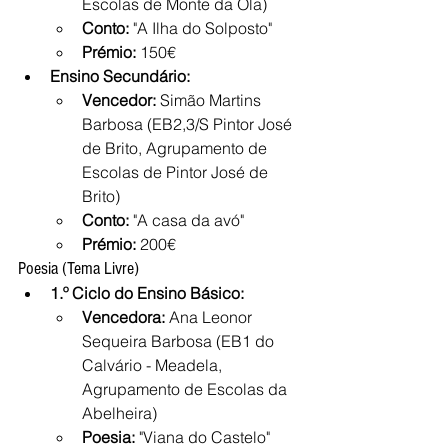
Escolas de Monte da Ola)
Conto:
 "A Ilha do Solposto"
Prémio:
 150€
Ensino Secundário:
Vencedor:
 Simão Martins 
Barbosa (EB2,3/S Pintor José 
de Brito, Agrupamento de 
Escolas de Pintor José de 
Brito)
Conto:
 "A casa da avó"
Prémio:
 200€
Poesia (Tema Livre)
1.º Ciclo do Ensino Básico:
Vencedora:
 Ana Leonor 
Sequeira Barbosa (EB1 do 
Calvário - Meadela, 
Agrupamento de Escolas da 
Abelheira)
Poesia:
 "Viana do Castelo"