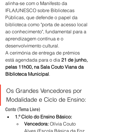
alinha-se com o Manifesto da 
IFLA/UNESCO sobre Bibliotecas 
Públicas, que defende o papel da 
biblioteca como "porta de acesso local 
ao conhecimento", fundamental para a 
aprendizagem contínua e o 
desenvolvimento cultural.
A cerimónia de entrega de prémios 
está agendada para o dia 
21 de junho, 
pelas 11h00, na Sala Couto Viana da 
Biblioteca Municipal
.
Os Grandes Vencedores por 
Modalidade e Ciclo de Ensino:
Conto (Tema Livre)
1.º Ciclo do Ensino Básico:
Vencedora:
 Olívia Couto 
Alves (Escola Básica da Foz 