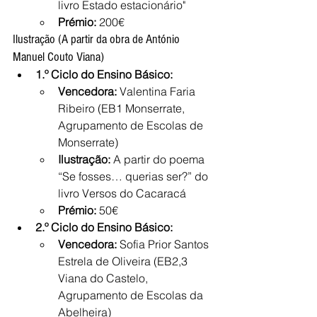
livro Estado estacionário"
Prémio:
 200€
Ilustração (A partir da obra de António 
Manuel Couto Viana)
1.º Ciclo do Ensino Básico:
Vencedora:
 Valentina Faria 
Ribeiro (EB1 Monserrate, 
Agrupamento de Escolas de 
Monserrate)
Ilustração:
 A partir do poema 
“Se fosses… querias ser?” do 
livro Versos do Cacaracá
Prémio:
 50€
2.º Ciclo do Ensino Básico:
Vencedora:
 Sofia Prior Santos 
Estrela de Oliveira (EB2,3 
Viana do Castelo, 
Agrupamento de Escolas da 
Abelheira)