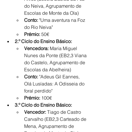
do Neiva, Agrupamento de 
Escolas de Monte da Ola)
Conto:
 "Uma aventura na Foz 
do Rio Neiva"
Prémio:
 50€
2.º Ciclo do Ensino Básico:
Vencedora:
 Maria Miguel 
Nunes da Ponte (EB2,3 Viana 
do Castelo, Agrupamento de 
Escolas da Abelheira)
Conto:
 "Adeus Gil Eannes, 
Olá Lusíadas: A Odisseia do 
foral perdido"
Prémio:
 100€
3.º Ciclo do Ensino Básico:
Vencedor:
 Tiago de Castro 
Carvalho (EB2,3 Carteado de 
Mena, Agrupamento de 