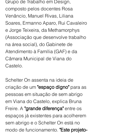
Grupo de Trabalho em Design, 
composto pelos docentes Rosa 
Venâncio, Manuel Rivas, Liliana 
Soares, Ermanno Aparo, Rui Cavaleiro 
e Jorge Teixeira, da Methamorphys 
(Associação que desenvolve trabalho 
na área social), do Gabinete de 
Atendimento à Família (GAF) e da 
Câmara Municipal de Viana do 
Castelo.
Schelter On assenta na ideia de 
criação de um 
"espaço digno"
 para as 
pessoas em situação de sem abrigo 
em Viana do Castelo, explica Bruna 
Freire. A 
"grande diferença" 
entre os 
espaços já existentes para acolherem 
sem abrigo e o Schelter On está no 
modo de funcionamento.
 "Este projeto-