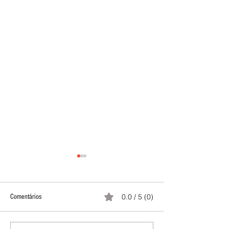
0.0 / 5 (0)
Comentários