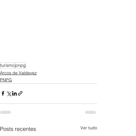
turismo
pnpg
Arcos de Valdevez
PNPG
Ver tudo
Posts recentes