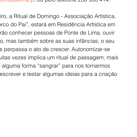
iro, a Ritual de Domingo - Associação Artística, 
co do Pai”, estará em Residência Artística em 
irão conhecer pessoas de Ponte de Lima, ouvir 
co, mas também sobre as suas infâncias, o seu 
es perpassa o ato de crescer. Autonomizar-se 
tas vezes implica um ritual de passagem, mais 
 alguma forma “sangrar” para nos tornarmos 
escrever e testar algumas ideias para a criação 