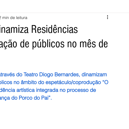
2 min de leitura
Melgaço
Montalegre
Cabeceiras de Basto
inamiza Residências
ação de públicos no mês de
Vila Verde
Braga
Barcelos
Regional
Nacional
ícias
Crime
Desporto
Saúde
Opinião
PNPG
através do Teatro Diogo Bernardes, dinamizam 
licos no âmbito do espetáculo/coprodução “O 
ncia artística integrada no processo de 
nça do Porco do Pai”.