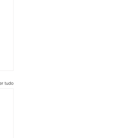
er tudo