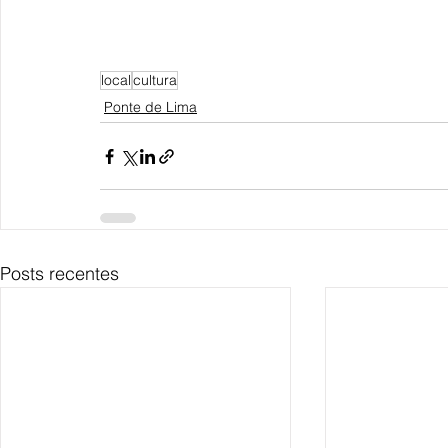
local
cultura
Ponte de Lima
Posts recentes