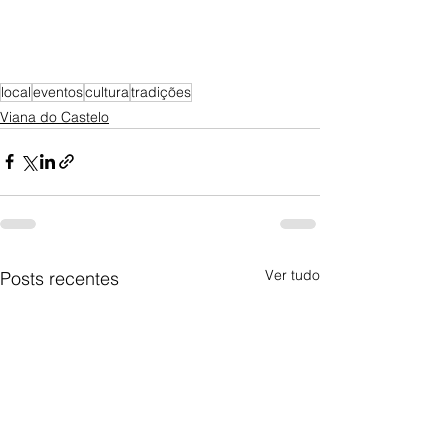
local
eventos
cultura
tradições
Viana do Castelo
Ver tudo
Posts recentes