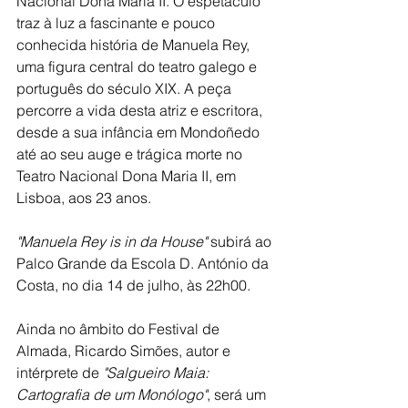
Nacional Dona Maria II. O espetáculo 
traz à luz a fascinante e pouco 
conhecida história de Manuela Rey, 
uma figura central do teatro galego e 
português do século XIX. A peça 
percorre a vida desta atriz e escritora, 
desde a sua infância em Mondoñedo 
até ao seu auge e trágica morte no 
Teatro Nacional Dona Maria II, em 
Lisboa, aos 23 anos.
"Manuela Rey is in da House" 
subirá ao 
Palco Grande da Escola D. António da 
Costa, no dia 14 de julho, às 22h00.
Ainda no âmbito do Festival de 
Almada, Ricardo Simões, autor e 
intérprete de 
"Salgueiro Maia: 
Cartografia de um Monólogo"
, será um 