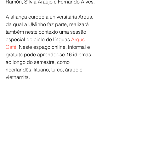
Ramón, Sílvia Araújo e Fernando Alves.
A aliança europeia universitária Arqus, 
da qual a UMinho faz parte, realizará 
também neste contexto uma sessão 
especial do ciclo de línguas 
Arqus 
Café
. Neste espaço online, informal e 
gratuito pode aprender-se 16 idiomas 
ao longo do semestre, como 
neerlandês, lituano, turco, árabe e 
vietnamita.