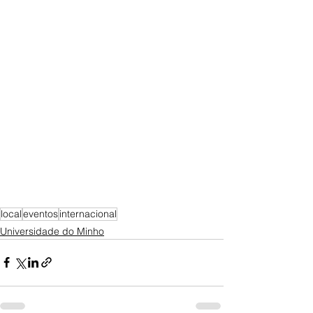
local
eventos
internacional
Universidade do Minho