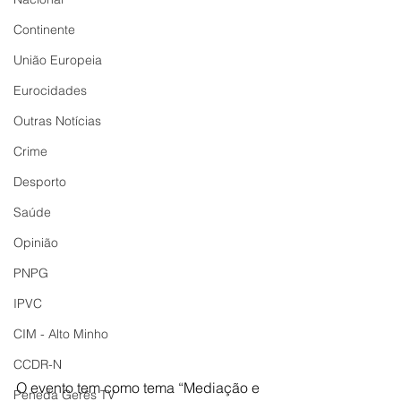
Continente
União Europeia
Eurocidades
Outras Notícias
Crime
Desporto
Saúde
Opinião
PNPG
IPVC
CIM - Alto Minho
CCDR-N
O evento tem como tema “Mediação e 
Peneda Gerês TV