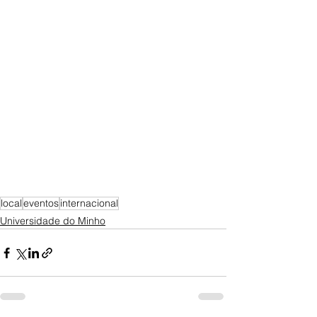
local
eventos
internacional
Universidade do Minho