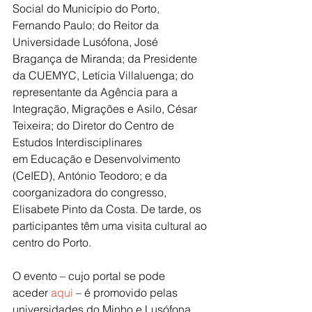
Social do Município do Porto, 
Fernando Paulo; do Reitor da 
Universidade Lusófona, José 
Bragança de Miranda; da Presidente 
da CUEMYC, Letícia Villaluenga; do 
representante da Agência para a 
Integração, Migrações e Asilo, César 
Teixeira; do Diretor do Centro de 
Estudos Interdisciplinares 
em Educação e Desenvolvimento 
(CeIED), António Teodoro; e da 
coorganizadora do congresso, 
Elisabete Pinto da Costa. De tarde, os 
participantes têm uma visita cultural ao 
centro do Porto.
O evento – cujo portal se pode 
aceder 
aqui
 – é promovido pelas 
universidades do Minho e Lusófona, 