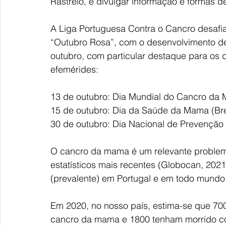
Rastreio, e divulgar informação e formas de
A Liga Portuguesa Contra o Cancro desafi
“Outubro Rosa”, com o desenvolvimento de i
outubro, com particular destaque para os 
efemérides:
13 de outubro: Dia Mundial do Cancro da 
15 de outubro: Dia da Saúde da Mama (Bre
30 de outubro: Dia Nacional de Prevençã
O cancro da mama é um relevante problem
estatísticos mais recentes (Globocan, 202
(prevalente) em Portugal e em todo mundo
Em 2020, no nosso país, estima-se que 70
cancro da mama e 1800 tenham morrido co