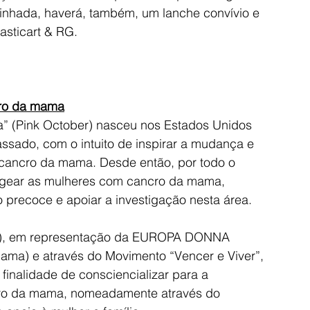
nhada, haverá, também, um lanche convívio e 
asticart & RG.
cro da mama
” (Pink October) nasceu nos Estados Unidos 
sado, com o intuito de inspirar a mudança e 
o cancro da mama. Desde então, por todo o 
agear as mulheres com cancro da mama, 
o precoce e apoiar a investigação nesta área.
C), em representação da EUROPA DONNA 
ama) e através do Movimento “Vencer e Viver”, 
finalidade de consciencializar para a 
cro da mama, nomeadamente através do 