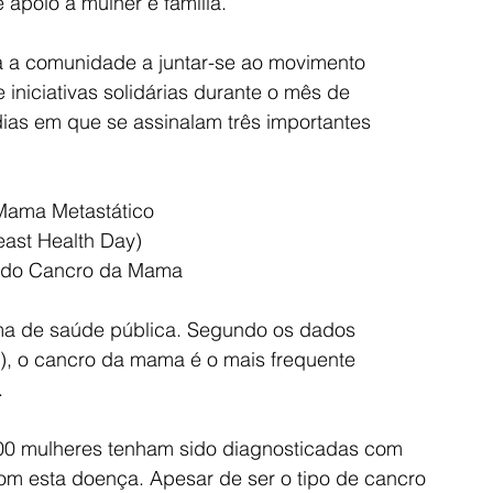
 apoio à mulher e família.
a a comunidade a juntar-se ao movimento 
niciativas solidárias durante o mês de 
dias em que se assinalam três importantes 
Mama Metastático 
ast Health Day)
o do Cancro da Mama
a de saúde pública. Segundo os dados 
1), o cancro da mama é o mais frequente 
.
00 mulheres tenham sido diagnosticadas com 
m esta doença. Apesar de ser o tipo de cancro 