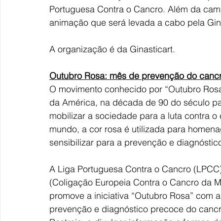
Portuguesa Contra o Cancro. Além da cami
animação que será levada a cabo pela Gin
A organização é da Ginasticart.
Outubro Rosa: mês de prevenção do can
O movimento conhecido por “Outubro Rosa
da América, na década de 90 do século pas
mobilizar a sociedade para a luta contra 
mundo, a cor rosa é utilizada para homen
sensibilizar para a prevenção e diagnóstic
A Liga Portuguesa Contra o Cancro (LPC
(Coligação Europeia Contra o Cancro da M
promove a iniciativa “Outubro Rosa” com a 
prevenção e diagnóstico precoce do can