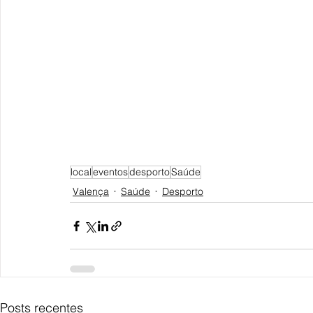
local
eventos
desporto
Saúde
Valença
Saúde
Desporto
Posts recentes