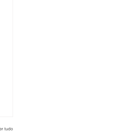
er tudo