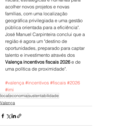
acolher novos projetos e novas 
famílias, com uma localização 
geográfica privilegiada e uma gestão 
pública orientada para a eficiência". 
José Manuel Carpinteira conclui que a 
região é agora um "destino de 
oportunidades, preparado para captar 
talento e investimento através dos 
Valença incentivos fiscais 2026
 e de 
uma política de proximidade".
#valença
#incentivos
#fiscais
#2026
#imi
local
economia
sustentabilidade
Valença