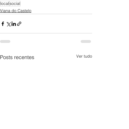
local
social
Viana do Castelo
Ver tudo
Posts recentes