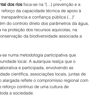
tal dos rios
 foca-se na "(...) prevenção e a 
 reforço da capacidade técnica de apoio à 
ansparência e confiança pública (...)" 
lém do controlo direto dos parâmetros da água, 
 na proteção dos recursos aquícolas, na 
 conservação da biodiversidade associada a 
-se numa metodologia participativa que 
unidade local. A autarquia realça que o 
aborativa e participada, envolvendo as 
de científica, associações locais, juntas de 
ão alargada reflete o compromisso regional com 
o reforço contínuo de uma cultura de 
toda a sociedade.  