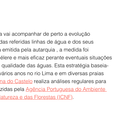
a vai acompanhar de perto a evolução 
 das referidas linhas de água e dos seus 
 emitida pela autarquia , a medida foi 
ere e mais eficaz perante eventuais situações 
qualidade das águas. Esta estratégia baseia-
ários anos no rio Lima e em diversas praias 
na do Castelo
 realiza análises regulares para 
zidas pela 
Agência Portuguesa do Ambiente 
atureza e das Florestas (ICNF)
.  