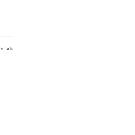
er tudo