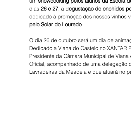
um
 showcooking pelos alunos da Escola de
dias 
26 e 27
, a d
egustação de enchidos pe
dedicado à promoção dos nossos vinhos ve
pelo Solar do Louredo
.
O dia 26 de outubro será um dia de animaçã
Dedicado a Viana do Castelo no XANTAR 2
Presidente da Câmara Municipal de Viana d
Oficial, acompanhado de uma delegação qu
Lavradeiras da Meadela e que atuará no pal