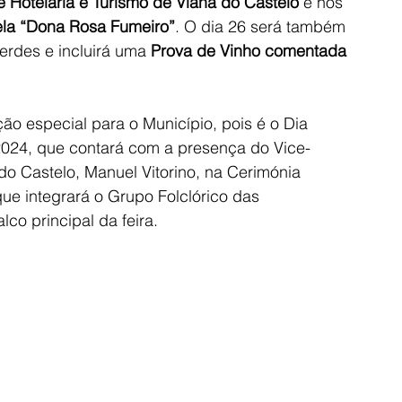
 Hotelaria e Turismo de Viana do Castelo
 e nos 
la “Dona Rosa Fumeiro”
. O dia 26 será também 
rdes e incluirá uma 
Prova de Vinho comentada 
o especial para o Município, pois é o Dia 
024, que contará com a presença do Vice-
o Castelo, Manuel Vitorino, na Cerimónia 
e integrará o Grupo Folclórico das 
co principal da feira.