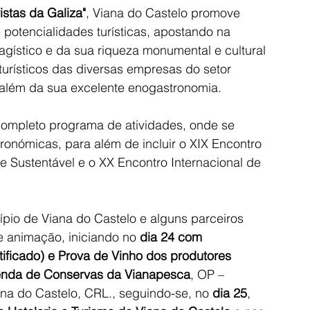
ristas da Galiza"
, Viana do Castelo promove 
 potencialidades turísticas, apostando na 
gístico e da sua riqueza monumental e cultural 
urísticos das diversas empresas do setor 
 além da sua excelente enogastronomia.
ompleto programa de atividades, onde se 
onómicas, para além de incluir o XIX Encontro 
e Sustentável e o XX Encontro Internacional de 
ípio de Viana do Castelo e alguns parceiros 
 animação, iniciando no 
dia 24 com 
ificado) e Prova de Vinho dos produtores 
enda de Conservas da Vianapesca
, OP – 
na do Castelo, CRL., seguindo-se, no 
dia 25
, 