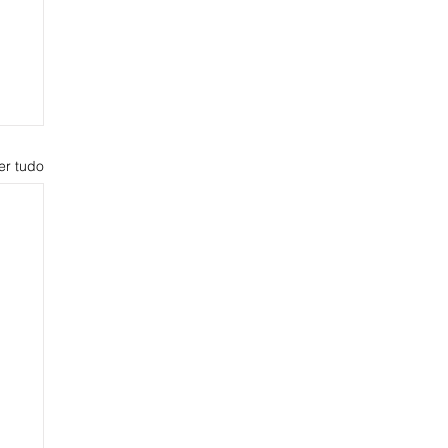
er tudo