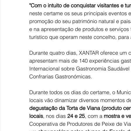
"Com o intuito de conquistar visitantes e tu
neste certame os seus principais eventos e
promoção do seu património natural e paisa
e na apresentação de produtos e serviços t
turístico que operam neste concelho, para
Durante quatro dias, XANTAR oferece um c
apresentam mais de 140 experiências gastr
Internacional sobre Gastronomia Saudável 
Confrarias Gastronómicas.
Durante todos os dias do certame, o Munic
locais vão dinamizar diversos momentos de
degustação da Torta de Viana (produto cert
locais
, nos dias 
24 e 25
, com a 
mostra e v
Cooperativa de Produtores de Peixe de Via