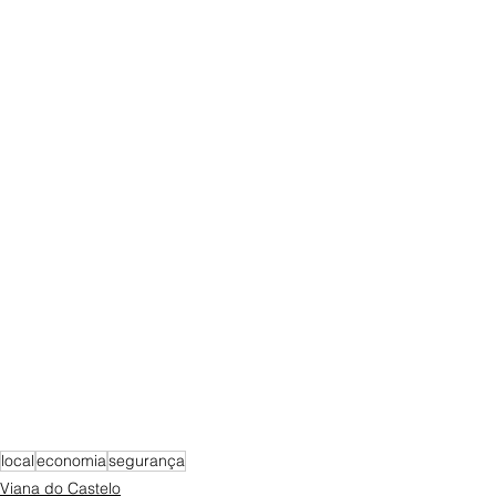
local
economia
segurança
Viana do Castelo