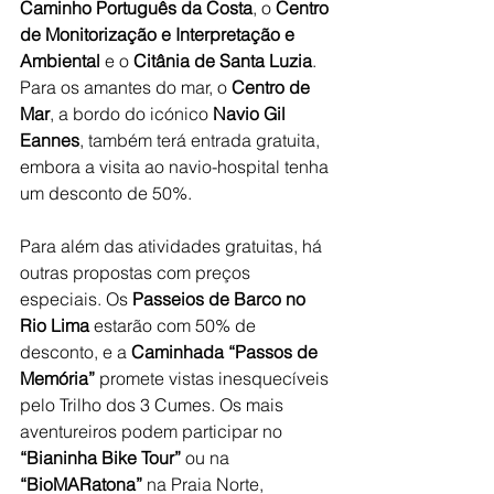
Caminho Português da Costa
, o 
Centro 
de Monitorização e Interpretação e 
Ambiental
 e o 
Citânia de Santa Luzia
. 
Para os amantes do mar, o 
Centro de 
Mar
, a bordo do icónico 
Navio Gil 
Eannes
, também terá entrada gratuita, 
embora a visita ao navio-hospital tenha 
um desconto de 50%.
Para além das atividades gratuitas, há 
outras propostas com preços 
especiais. Os 
Passeios de Barco no 
Rio Lima
 estarão com 50% de 
desconto, e a 
Caminhada “Passos de 
Memória”
 promete vistas inesquecíveis 
pelo Trilho dos 3 Cumes. Os mais 
aventureiros podem participar no 
“Bianinha Bike Tour”
 ou na 
“BioMARatona”
 na Praia Norte, 