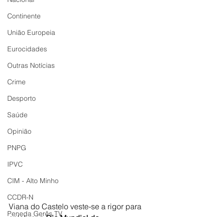
Continente
União Europeia
Eurocidades
Outras Notícias
Crime
Desporto
Saúde
Opinião
PNPG
IPVC
CIM - Alto Minho
CCDR-N
Viana do Castelo veste-se a rigor para 
Peneda Gerês TV