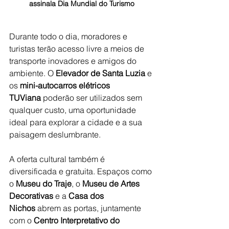
assinala Dia Mundial do Turismo
Durante todo o dia, moradores e 
turistas terão acesso livre a meios de 
transporte inovadores e amigos do 
ambiente. O 
Elevador de Santa Luzia
 e 
os 
mini-autocarros elétricos 
TUViana
 poderão ser utilizados sem 
qualquer custo, uma oportunidade 
ideal para explorar a cidade e a sua 
paisagem deslumbrante.
A oferta cultural também é 
diversificada e gratuita. Espaços como 
o 
Museu do Traje
, o 
Museu de Artes 
Decorativas
 e a 
Casa dos 
Nichos
 abrem as portas, juntamente 
com o 
Centro Interpretativo do 