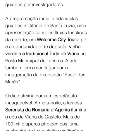
guiados por investigadores.
A programação inclui ainda visitas 
guiadas à Citânia de Santa Luzia, uma 
apresentação sobre os fluxos turísticos 
da cidade, um 
Welcome City Tour
 a pé 
e a oportunidade de degustar 
vinho 
verde e a tradicional Torta de Viana
 no 
Posto Municipal de Turismo. A arte 
também tem o seu lugar com a 
inauguração da exposição “Pasto das 
Marés”.
O dia culmina com um espetáculo 
inesquecível. À meia-noite, a famosa 
Serenata da Romaria d’Agonia
 ilumina 
o céu de Viana do Castelo. Mais de 
100 mil disparos pirotécnicos, uma 
cachoeira de luz e efeitos multimédia 