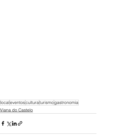
local
eventos
cultura
turismo
gastronomia
Viana do Castelo