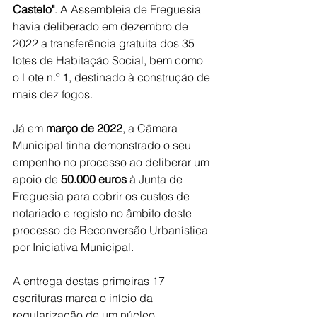
Castelo"
. A Assembleia de Freguesia 
havia deliberado em dezembro de 
2022 a transferência gratuita dos 35 
lotes de Habitação Social, bem como 
o Lote n.º 1, destinado à construção de 
mais dez fogos.
Já em 
março de 2022
, a Câmara 
Municipal tinha demonstrado o seu 
empenho no processo ao deliberar um 
apoio de 
50.000 euros
 à Junta de 
Freguesia para cobrir os custos de 
notariado e registo no âmbito deste 
processo de Reconversão Urbanística 
por Iniciativa Municipal.
A entrega destas primeiras 17 
escrituras marca o início da 
regularização de um núcleo 