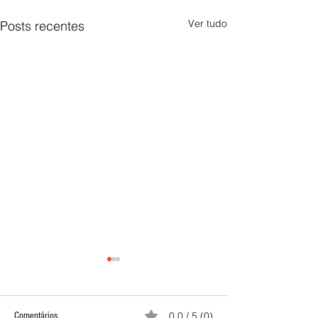
Ver tudo
Posts recentes
0.0 / 5 (0)
Comentários