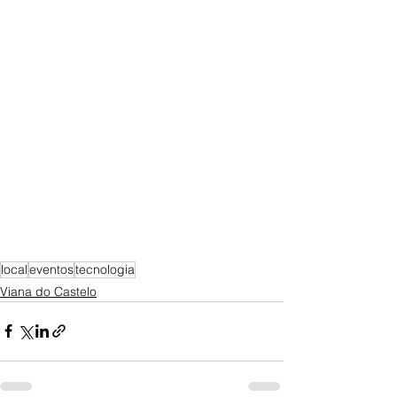
local
eventos
tecnologia
Viana do Castelo