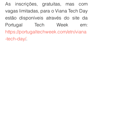
As inscrições, gratuitas, mas com 
vagas limitadas, para o Viana Tech Day 
estão disponíveis através do site da 
Portugal Tech Week em: 
https://portugaltechweek.com/etn/viana
-tech-day/
.