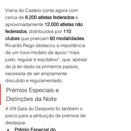
Viana do Castelo conta agora com 
cerca de 
6.200 atletas federados
 e 
aproximadamente 
12.000 atletas não 
federados
, distribuídos por 
110 
clubes
 que praticam 
60 modalidades
. 
Ricardo Rego destacou a importância 
de um novo modelo de apoio “mais 
justo, regular e equitativo”, que, apesar 
de já ter dado os primeiros passos, 
necessita de ser amplamente 
discutido e regulamentado.
Prémios Especiais e 
Distinções da Noite
A VIII Gala do Desporto foi também o 
palco para a atribuição de prémios de 
destaque:
Prémio Especial do 