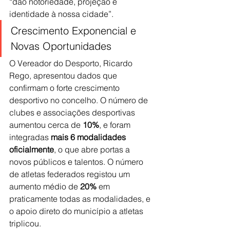
“dão notoriedade, projeção e 
identidade à nossa cidade”.
Crescimento Exponencial e 
Novas Oportunidades
O Vereador do Desporto, Ricardo 
Rego, apresentou dados que 
confirmam o forte crescimento 
desportivo no concelho. O número de 
clubes e associações desportivas 
aumentou cerca de 
10%
, e foram 
integradas 
mais 6 modalidades 
oficialmente
, o que abre portas a 
novos públicos e talentos. O número 
de atletas federados registou um 
aumento médio de 
20%
 em 
praticamente todas as modalidades, e 
o apoio direto do município a atletas 
triplicou.