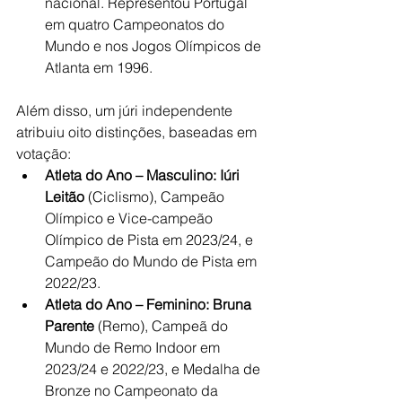
nacional. Representou Portugal 
em quatro Campeonatos do 
Mundo e nos Jogos Olímpicos de 
Atlanta em 1996.
Além disso, um júri independente 
atribuiu oito distinções, baseadas em 
votação:
Atleta do Ano – Masculino:
Iúri 
Leitão
 (Ciclismo), Campeão 
Olímpico e Vice-campeão 
Olímpico de Pista em 2023/24, e 
Campeão do Mundo de Pista em 
2022/23.
Atleta do Ano – Feminino:
Bruna 
Parente
 (Remo), Campeã do 
Mundo de Remo Indoor em 
2023/24 e 2022/23, e Medalha de 
Bronze no Campeonato da 