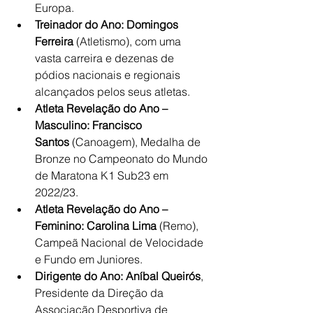
Europa.
Treinador do Ano:
Domingos 
Ferreira
 (Atletismo), com uma 
vasta carreira e dezenas de 
pódios nacionais e regionais 
alcançados pelos seus atletas.
Atleta Revelação do Ano – 
Masculino:
Francisco 
Santos
 (Canoagem), Medalha de 
Bronze no Campeonato do Mundo 
de Maratona K1 Sub23 em 
2022/23.
Atleta Revelação do Ano – 
Feminino:
Carolina Lima
 (Remo), 
Campeã Nacional de Velocidade 
e Fundo em Juniores.
Dirigente do Ano:
Aníbal Queirós
, 
Presidente da Direção da 
Associação Desportiva de 