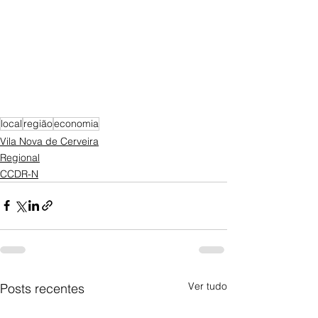
local
região
economia
Vila Nova de Cerveira
Regional
CCDR-N
Ver tudo
Posts recentes