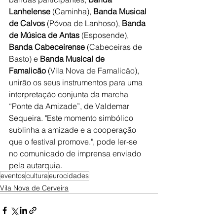
Lanhelense
 (Caminha), 
Banda Musical 
de Calvos
 (Póvoa de Lanhoso), 
Banda 
de Música de Antas
 (Esposende), 
Banda Cabeceirense
 (Cabeceiras de 
Basto) e 
Banda Musical de 
Famalicão
 (Vila Nova de Famalicão), 
unirão os seus instrumentos para uma 
interpretação conjunta da marcha 
“Ponte da Amizade”, de Valdemar 
Sequeira. "Este momento simbólico 
sublinha a amizade e a cooperação 
que o festival promove.", pode ler-se 
no comunicado de imprensa enviado 
pela autarquia.
eventos
cultura
eurocidades
Vila Nova de Cerveira