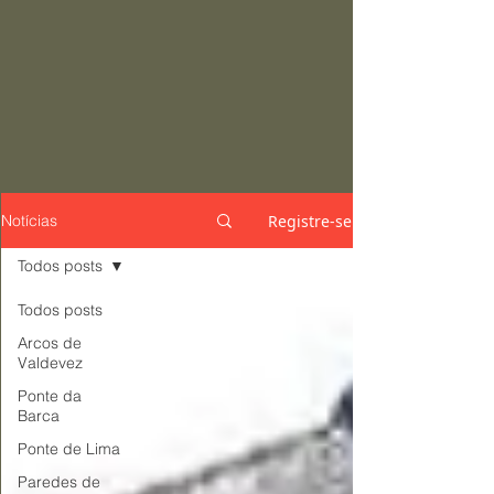
Registre-se
Notícias
Todos posts
Todos posts
Arcos de
Valdevez
Ponte da
Barca
Ponte de Lima
Paredes de