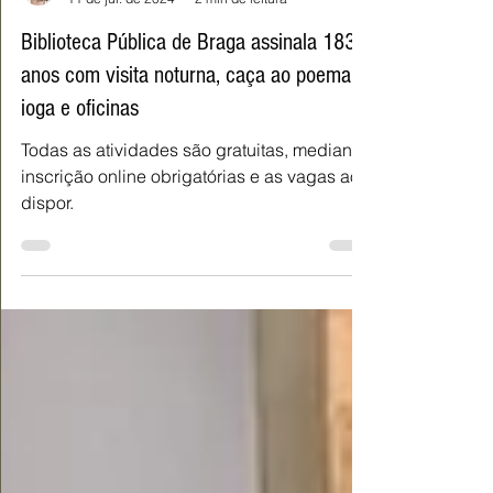
Fernanda Pinto Fernandes
11 de jul. de 2024
2 min de leitura
Biblioteca Pública de Braga assinala 183
anos com visita noturna, caça ao poema,
ioga e oficinas
Todas as atividades são gratuitas, mediante
inscrição online obrigatórias e as vagas ao
dispor.