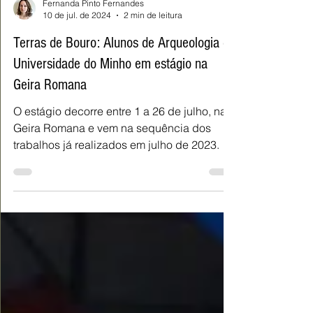
Fernanda Pinto Fernandes
10 de jul. de 2024
2 min de leitura
Terras de Bouro: Alunos de Arqueologia da
Universidade do Minho em estágio na
Geira Romana
O estágio decorre entre 1 a 26 de julho, na
Geira Romana e vem na sequência dos
trabalhos já realizados em julho de 2023.