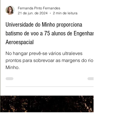
Fernanda Pinto Fernandes
21 de jun. de 2024
2 min de leitura
Universidade do Minho proporciona
batismo de voo a 75 alunos de Engenharia
Aeroespacial
No hangar prevê-se vários ultraleves
prontos para sobrevoar as margens do rio
Minho.