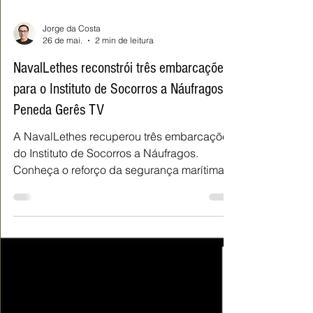
Jorge da Costa
26 de mai.
2 min de leitura
NavalLethes reconstrói três embarcações
para o Instituto de Socorros a Náufragos |
Peneda Gerês TV
A NavalLethes recuperou três embarcações
do Instituto de Socorros a Náufragos.
Conheça o reforço da segurança marítima
em Viana do Castelo, Cascais e Nazaré.