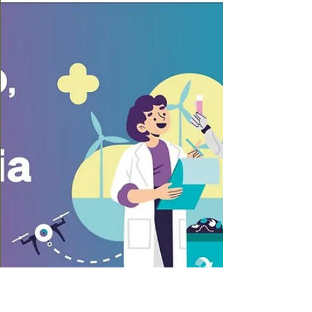
O CiTin garantiu um investimento de 4,1
milhões de euros para a construção do
CNIAM em Arcos de Valdevez, reforçando a
inovação e a competitividade do Alto Minho.