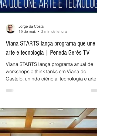
Jorge da Costa
19 de mai.
2 min de leitura
Viana STARTS lança programa que une
arte e tecnologia | Peneda Gerês TV
Viana STARTS lança programa anual de
workshops e think tanks em Viana do
Castelo, unindo ciência, tecnologia e artes.
Saiba como participar nas sessões.