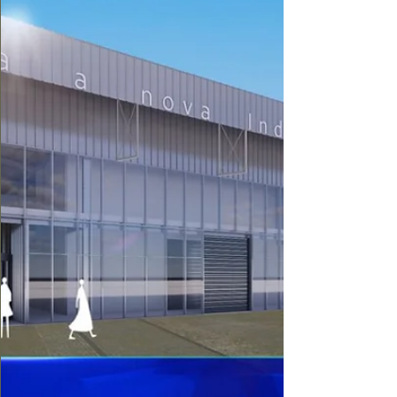
recintos feirais da Eurorregião Galiza-Norte
de Portugal.