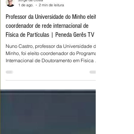
Jorge da Costa
1 de ago.
2 min de leitura
Professor da Universidade do Minho eleito
coordenador de rede internacional de
Física de Partículas | Peneda Gerês TV
Nuno Castro, professor da Universidade do
Minho, foi eleito coordenador do Programa
Internacional de Doutoramento em Fisica de
Particulas no Brasil.