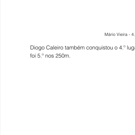
Mário Vieira - 4
Diogo Caleiro também conquistou o 4.º luga
foi 5.º nos 250m.