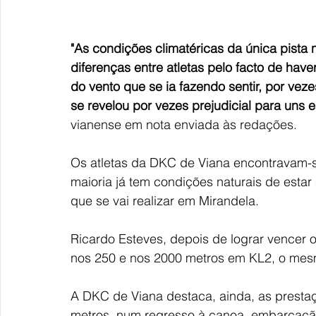
"As condições climatéricas da única pista 
diferenças entre atletas pelo facto de have
do vento que se ia fazendo sentir, por vez
se revelou por vezes prejudicial para uns 
vianense em nota enviada às redações.
Os atletas da DKC de Viana encontravam-se 
maioria já tem condições naturais de esta
que se vai realizar em Mirandela.
Ricardo Esteves, depois de lograr vencer o
nos 250 e nos 2000 metros em KL2, o me
A DKC de Viana destaca, ainda, as presta
metros, num regresso à canoa, embarcação