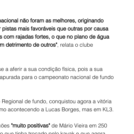
nacional não foram as melhores, originando 
r pistas mais favoráveis que outras por causa 
es com rajadas fortes, o que no plano de água 
em detrimento de outros"
, relata o clube 
a aferir a sua condição física, pois a sua 
r apurada para o campeonato nacional de fundo 
 Regional de fundo, conquistou agora a vitória 
smo acontecendo a Lucas Borges, mas em KL3.
ções 
"muito positivas"
 de Mário Vieira em 250 
 que tinha trocado pelo kayak e que agora 