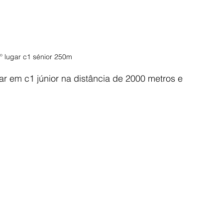
.º lugar c1 sénior 250m
r em c1 júnior na distância de 2000 metros e 