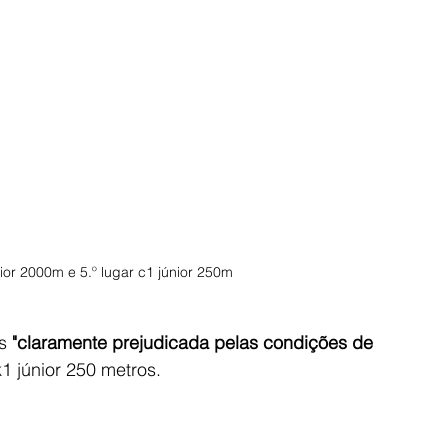
nior 2000m e 5.º lugar c1 júnior 250m 
s 
"claramente prejudicada pelas condições de 
k1 júnior 250 metros.