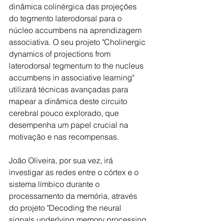
dinâmica colinérgica das projeções 
do tegmento laterodorsal para o 
núcleo accumbens na aprendizagem 
associativa. O seu projeto "Cholinergic 
dynamics of projections from 
laterodorsal tegmentum to the nucleus 
accumbens in associative learning" 
utilizará técnicas avançadas para 
mapear a dinâmica deste circuito 
cerebral pouco explorado, que 
desempenha um papel crucial na 
motivação e nas recompensas.
João Oliveira, por sua vez, irá 
investigar as redes entre o córtex e o 
sistema límbico durante o 
processamento da memória, através 
do projeto "Decoding the neural 
signals underlying memory processing 