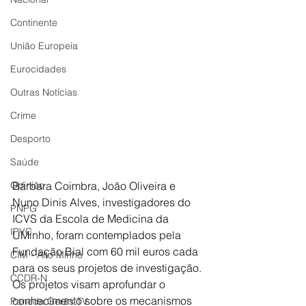
Continente
União Europeia
Eurocidades
Outras Notícias
Crime
Desporto
Saúde
Opinião
Bárbara Coimbra, João Oliveira e 
Nuno Dinis Alves, investigadores do 
PNPG
ICVS da Escola de Medicina da 
IPVC
UMinho, foram contemplados pela 
Fundação Bial com 60 mil euros cada 
CIM - Alto Minho
para os seus projetos de investigação. 
CCDR-N
Os projetos visam aprofundar o 
conhecimento sobre os mecanismos 
Peneda Gerês TV